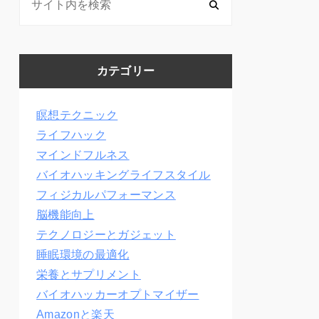
カテゴリー
瞑想テクニック
ライフハック
マインドフルネス
バイオハッキングライフスタイル
フィジカルパフォーマンス
脳機能向上
テクノロジーとガジェット
睡眠環境の最適化
栄養とサプリメント
バイオハッカーオプトマイザー
Amazonと楽天