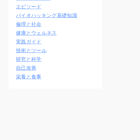
エピソード
バイオハッキング基礎知識
倫理と社会
健康とウェルネス
実践ガイド
技術とツール
研究と科学
自己改善
栄養と食事