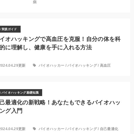
病
実践ガイド
イオハッキングで高血圧を克服！自分の体を科
的に理解し、健康を手に入れる方法
2024.04.29更新
バイオハッカー
/
バイオハッキング
/
高血圧
バイオハッキング基礎知識
己最適化の新戦略！あなたもできるバイオハッ
ング入門
2024.04.29更新
バイオハッカー
/
バイオハッキング
/
自己最適化